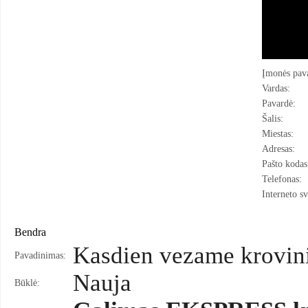
Įmonės pav
Vardas:
Pavardė:
Šalis:
Miestas:
Adresas:
Pašto kodas
Telefonas:
Interneto sv
Bendra
Kasdien vezame kroviniu
Pavadinimas:
Nauja
Būklė: