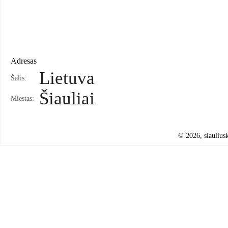
Adresas
Lietuva
Šalis:
Šiauliai
Miestas:
© 2026, siauliusk