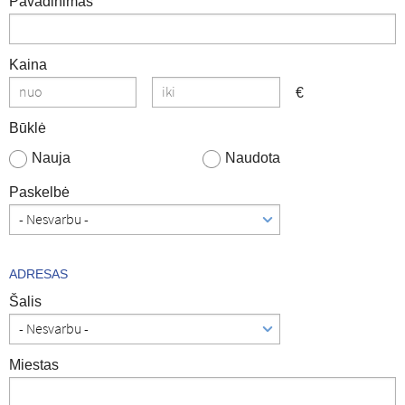
Pavadinimas
Kaina
€
Būklė
Nauja
Naudota
Paskelbė
ADRESAS
Šalis
Miestas