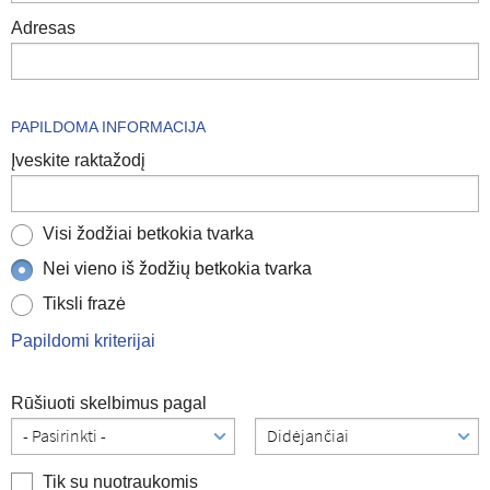
Adresas
PAPILDOMA INFORMACIJA
Įveskite raktažodį
Visi žodžiai betkokia tvarka
Nei vieno iš žodžių betkokia tvarka
Tiksli frazė
Papildomi kriterijai
Rūšiuoti skelbimus pagal
Tik su nuotraukomis