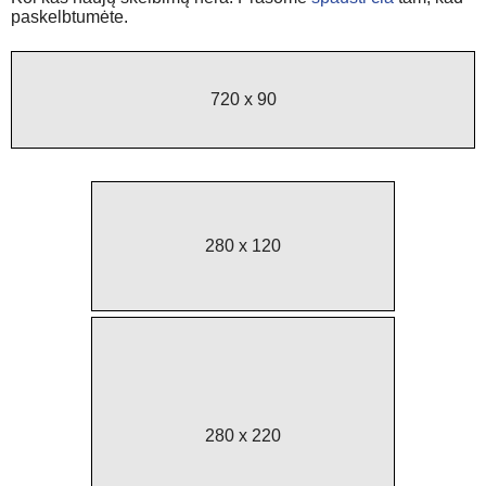
paskelbtumėte.
720 x 90
280 x 120
280 x 220