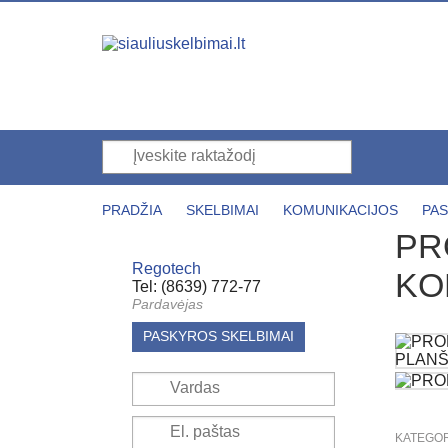
PRADŽIA
SKELBIMAI
KOMUNIKACIJOS
PA
PR
Regotech
KO
Tel: (8639) 772-77
Pardavėjas
PASKYROS SKELBIMAI
KATEGOR