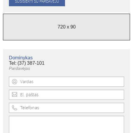
720 x 90
Dominykas
Tel: (37) 387-101
Pardavėjas