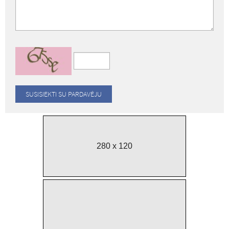
280 x 120