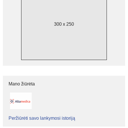
300 x 250
Mano žiūrėta
Peržiūrėti savo lankymosi istoriją