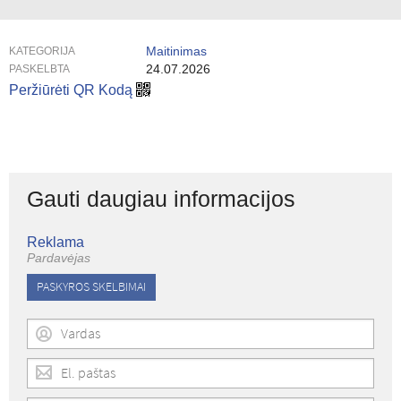
Maitinimas
KATEGORIJA
24.07.2026
PASKELBTA
Peržiūrėti QR Kodą
Gauti daugiau informacijos
Reklama
Pardavėjas
PASKYROS SKELBIMAI