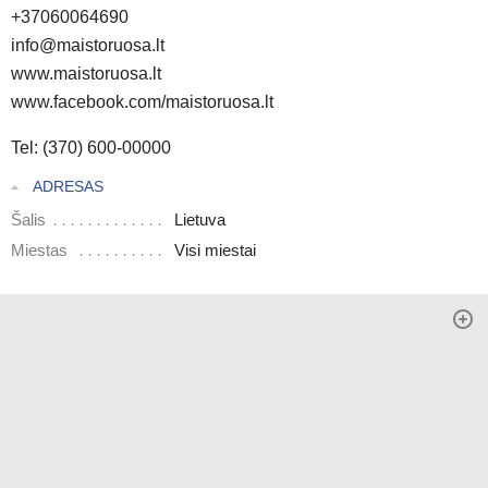
+37060064690
info@maistoruosa.lt
www.maistoruosa.lt
www.facebook.com/maistoruosa.lt
Tel: (370) 600-00000
ADRESAS
Šalis
Lietuva
Miestas
Visi miestai