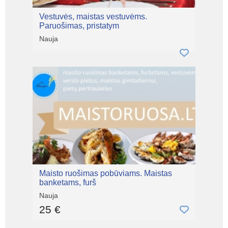
Vestuvės, maistas vestuvėms.
Paruošimas, pristatym
Nauja
Maisto ruošimas pobūviams. Maistas
banketams, furš
Nauja
25 €