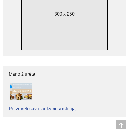
300 x 250
Mano žiūrėta
Peržiūrėti savo lankymosi istoriją