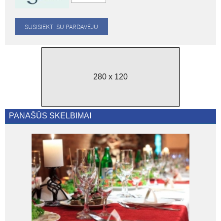
280 x 120
PANAŠŪS SKELBIMAI