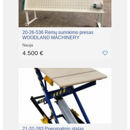
20-26-536 Rėmų surinkimo presas
WOODLAND MACHINERY
Nauja
4.500 €
21-32-283 Pneumatinis stalas