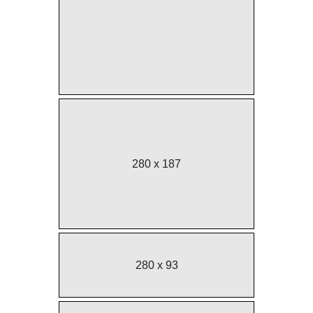
280 x 187
280 x 93