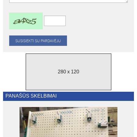
280 x 120
PANAŠŪS SKELBIMAI