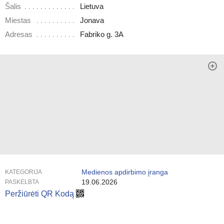
Šalis
Lietuva
Miestas
Jonava
Adresas
Fabriko g. 3A
Medienos apdirbimo įranga
KATEGORIJA
19.06.2026
PASKELBTA
Peržiūrėti QR Kodą