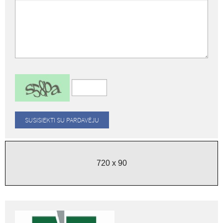
720 x 90