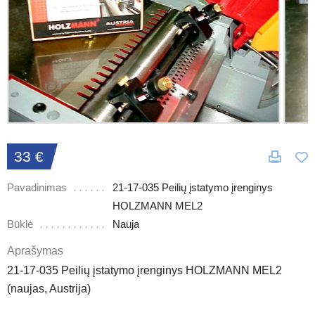
33 €
Pavadinimas
21-17-035 Peilių įstatymo įrenginys
HOLZMANN MEL2
Būklė
Nauja
Aprašymas
21-17-035 Peilių įstatymo įrenginys HOLZMANN MEL2
(naujas, Austrija)