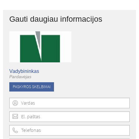
Gauti daugiau informacijos
Vadybininkas
Pardavėjas
PASKYROS SKELBIMAI