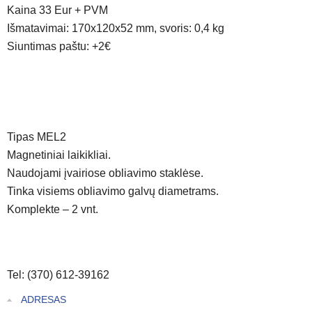
Kaina 33 Eur + PVM
Išmatavimai: 170x120x52 mm, svoris: 0,4 kg
Siuntimas paštu: +2€
Tipas MEL2
Magnetiniai laikikliai.
Naudojami įvairiose obliavimo staklėse.
Tinka visiems obliavimo galvų diametrams.
Komplekte – 2 vnt.
Tel: (370) 612-39162
ADRESAS