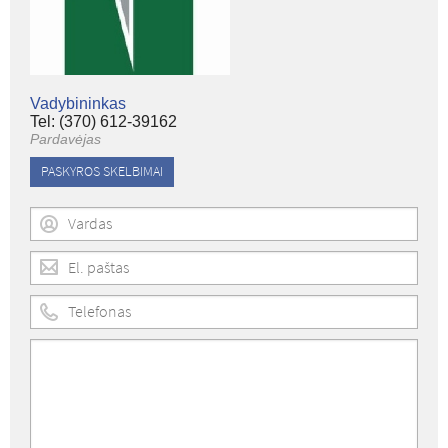
Vadybininkas
Tel: (370) 612-39162
Pardavėjas
PASKYROS SKELBIMAI