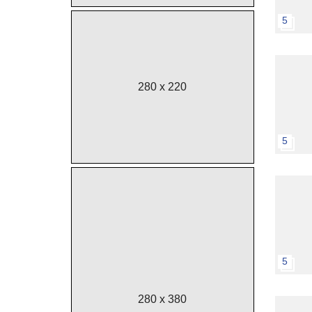
5
280 x 220
5
5
280 x 380