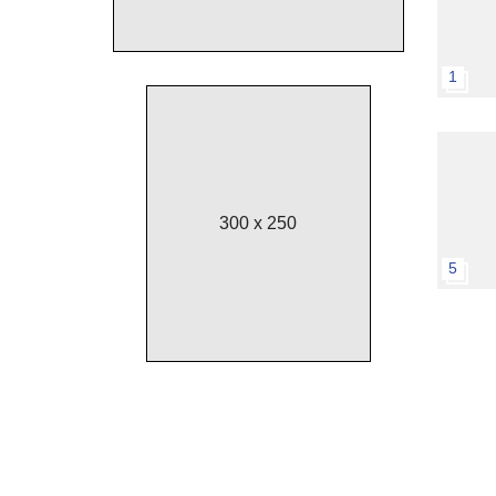
1
300 x 250
5