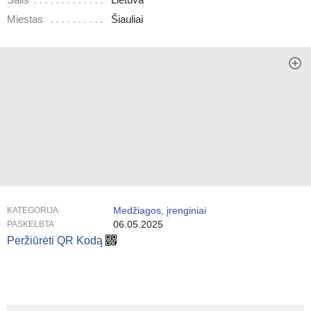
Šalis
Lietuva
Miestas
Šiauliai
Medžiagos, įrenginiai
KATEGORIJA
06.05.2025
PASKELBTA
Peržiūrėti QR Kodą