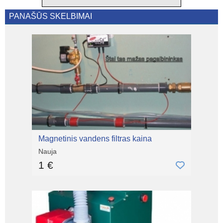
PANAŠŪS SKELBIMAI
Magnetinis vandens filtras kaina
Nauja
1 €