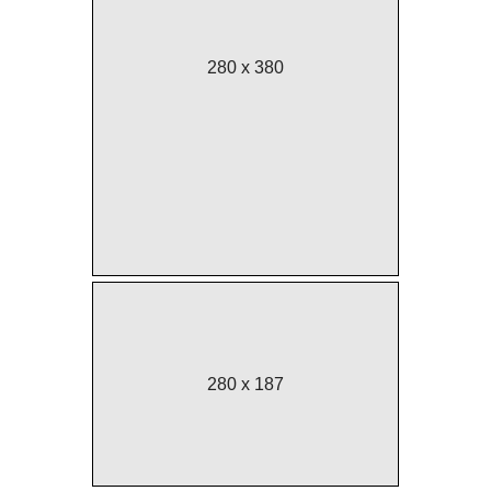
280 x 380
280 x 187