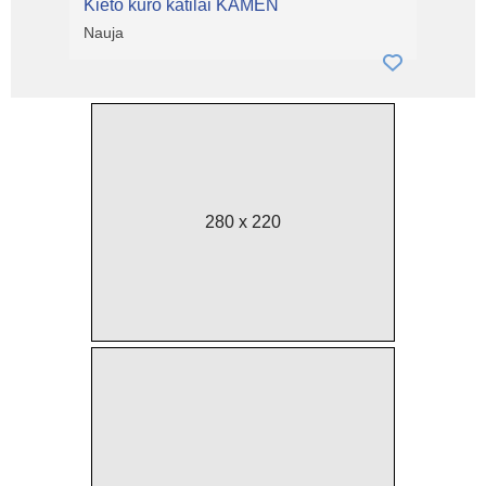
Kieto kuro katilai KAMEN
Nauja
280 x 220