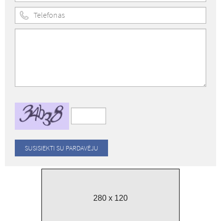
280 x 120