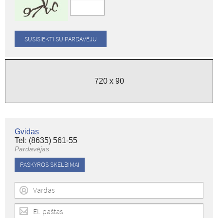
720 x 90
Gvidas
Tel: (8635) 561-55
Pardavėjas
PASKYROS SKELBIMAI