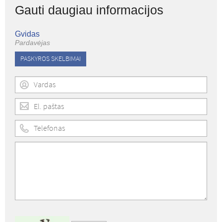
Gauti daugiau informacijos
Gvidas
Pardavėjas
PASKYROS SKELBIMAI