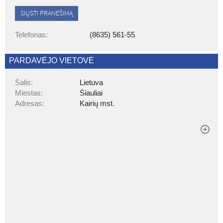
SIŲSTI PRANEŠIMĄ
Telefonas
(8635) 561-55
PARDAVĖJO VIETOVĖ
Šalis
Lietuva
Miestas
Šiauliai
Adresas
Kairių mst.