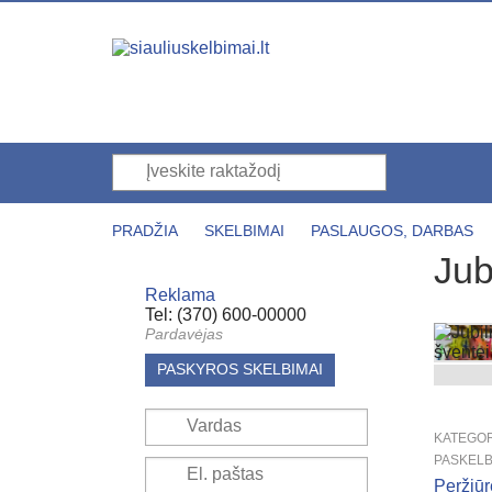
PRADŽIA
SKELBIMAI
PASLAUGOS, DARBAS
Jub
Reklama
Tel: (370) 600-00000
Pardavėjas
PASKYROS SKELBIMAI
KATEGOR
PASKELB
Peržiū