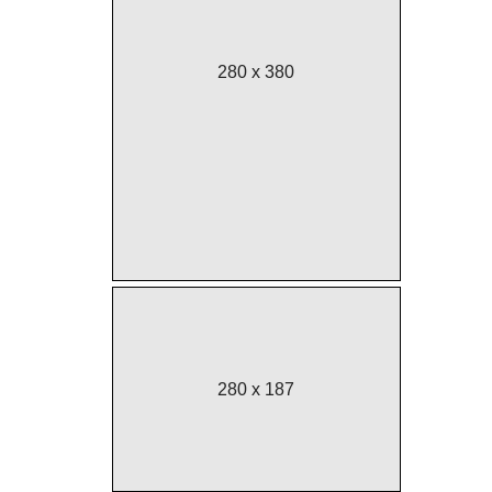
280 x 380
280 x 187