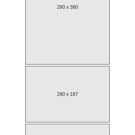
280 x 380
280 x 187