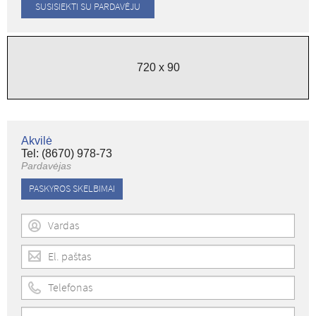
720 x 90
Akvilė
Tel: (8670) 978-73
Pardavėjas
PASKYROS SKELBIMAI