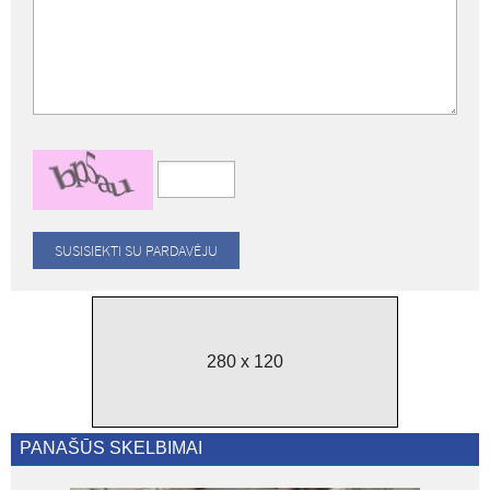
280 x 120
PANAŠŪS SKELBIMAI