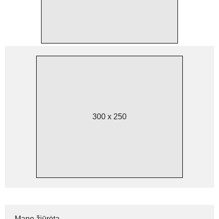
300 x 250
Mano žiūrėta