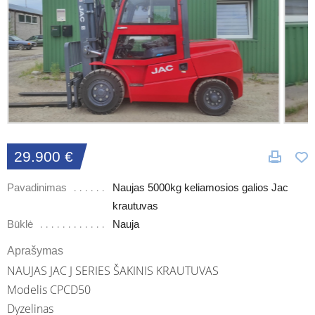
29.900 €
Pavadinimas
Naujas 5000kg keliamosios galios Jac
krautuvas
Būklė
Nauja
Aprašymas
NAUJAS JAC J SERIES ŠAKINIS KRAUTUVAS
Modelis CPCD50
Dyzelinas