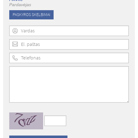
Pardavėjas
PASKYROS SKELBIMAI