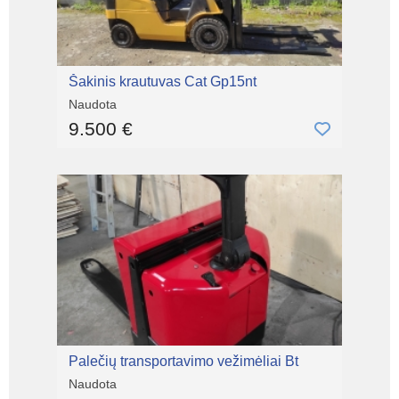
Šakinis krautuvas Cat Gp15nt
Naudota
9.500 €
Palečių transportavimo vežimėliai Bt
Naudota