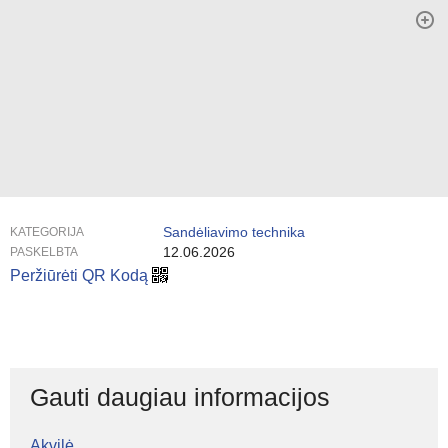
Sandėliavimo technika
KATEGORIJA
12.06.2026
PASKELBTA
Peržiūrėti QR Kodą
Gauti daugiau informacijos
Akvilė