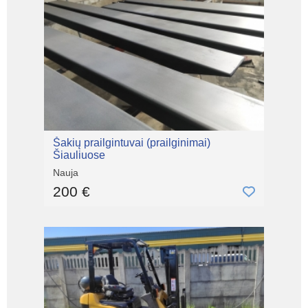
Šakių prailgintuvai (prailginimai)
Šiauliuose
Nauja
200 €