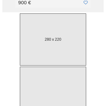
900 €
280 x 220