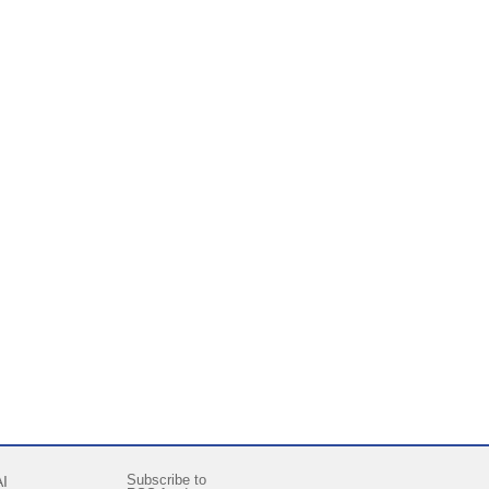
Subscribe to
I