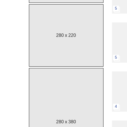
5
280 x 220
5
4
280 x 380